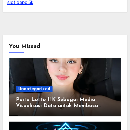
slot depo 5k
You Missed
Uncategorized
Paito Lotto HK Sebagai Media
Visualisasi Data untuk Membaca
Riwayat Hasil Pasaran