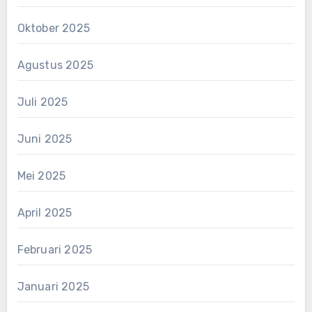
Oktober 2025
Agustus 2025
Juli 2025
Juni 2025
Mei 2025
April 2025
Februari 2025
Januari 2025