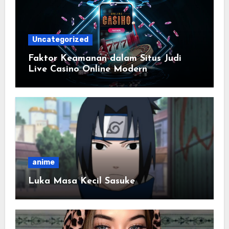
Uncategorized
Faktor Keamanan dalam Situs Judi
Live Casino Online Modern
anime
Luka Masa Kecil Sasuke