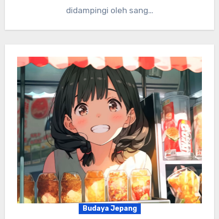
didampingi oleh sang…
Budaya Jepang