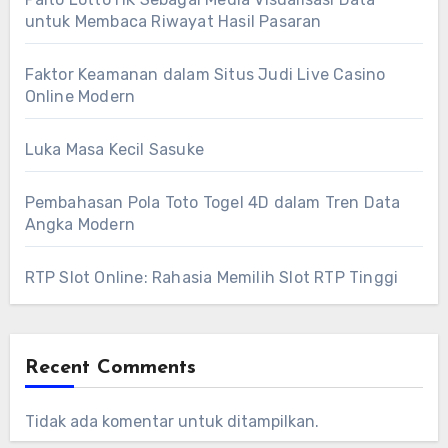
untuk Membaca Riwayat Hasil Pasaran
Faktor Keamanan dalam Situs Judi Live Casino
Online Modern
Luka Masa Kecil Sasuke
Pembahasan Pola Toto Togel 4D dalam Tren Data
Angka Modern
RTP Slot Online: Rahasia Memilih Slot RTP Tinggi
Recent Comments
Tidak ada komentar untuk ditampilkan.