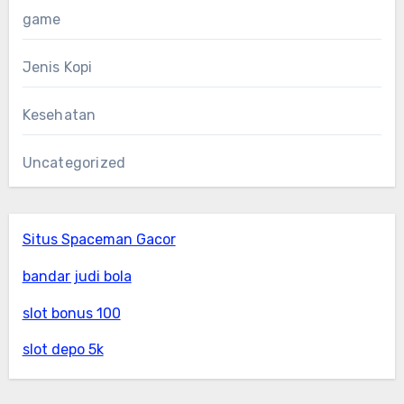
game
Jenis Kopi
Kesehatan
Uncategorized
Situs Spaceman Gacor
bandar judi bola
slot bonus 100
slot depo 5k