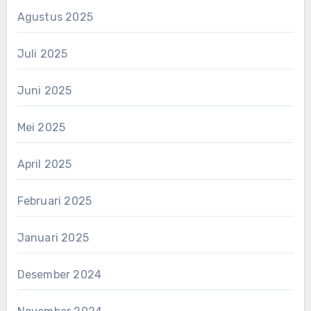
Agustus 2025
Juli 2025
Juni 2025
Mei 2025
April 2025
Februari 2025
Januari 2025
Desember 2024