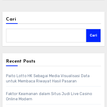
Cari
Cari
Recent Posts
Paito Lotto HK Sebagai Media Visualisasi Data
untuk Membaca Riwayat Hasil Pasaran
Faktor Keamanan dalam Situs Judi Live Casino
Online Modern