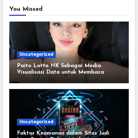
You Missed
Uncategorized
Paito Lotto HK Sebagai Media
Visualisasi Data untuk Membaca
Riwayat Hasil Pasaran
Uncategorized
Faktor Keamanan dalam Situs Judi