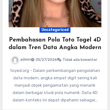
Uncategorized
Pembahasan Pola Toto Togel 4D
dalam Tren Data Angka Modern
admin
05/27/2026
Tidak ada komentar
toyed.org – Dalam perkembangan pengolahan
data modern, angka empat digit sering kali
menjadi objek pengamatan yang menarik
dalam berbagai studi pola numerik. Data 4D
dalam konteks ini dapat dipahami sebagai…