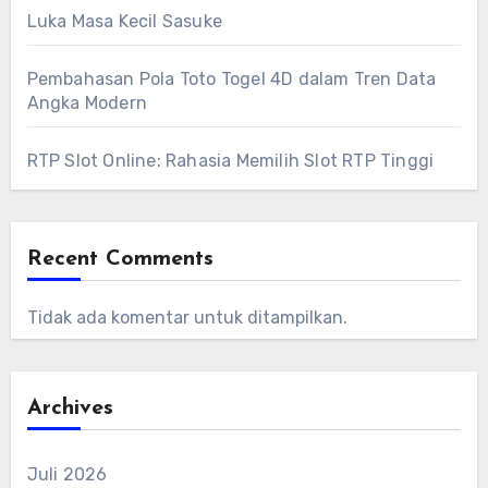
Luka Masa Kecil Sasuke
Pembahasan Pola Toto Togel 4D dalam Tren Data
Angka Modern
RTP Slot Online: Rahasia Memilih Slot RTP Tinggi
Recent Comments
Tidak ada komentar untuk ditampilkan.
Archives
Juli 2026