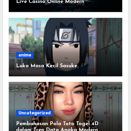
Live Casino Online Modern
anime
Luka Masa Kecil Sasuke
Uncategorized
Pembahasan Pola Toto Togel 4D
dalam Tren Data Angka Modern