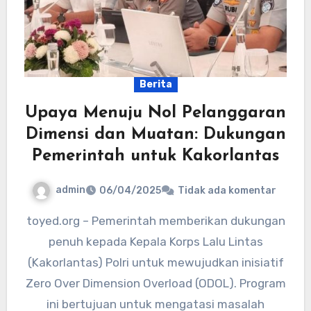
Berita
Upaya Menuju Nol Pelanggaran
Dimensi dan Muatan: Dukungan
Pemerintah untuk Kakorlantas
admin
06/04/2025
Tidak ada komentar
toyed.org – Pemerintah memberikan dukungan
penuh kepada Kepala Korps Lalu Lintas
(Kakorlantas) Polri untuk mewujudkan inisiatif
Zero Over Dimension Overload (ODOL). Program
ini bertujuan untuk mengatasi masalah