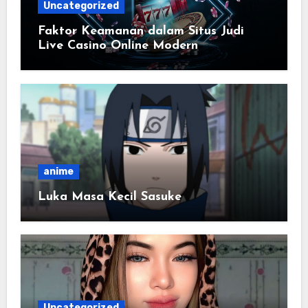
Uncategorized
Faktor Keamanan dalam Situs Judi
Live Casino Online Modern
anime
Luka Masa Kecil Sasuke
Uncategorized