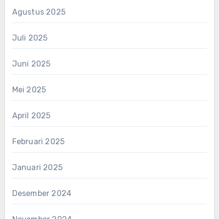
Agustus 2025
Juli 2025
Juni 2025
Mei 2025
April 2025
Februari 2025
Januari 2025
Desember 2024