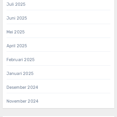
Juli 2025
Juni 2025
Mei 2025
April 2025
Februari 2025
Januari 2025
Desember 2024
November 2024