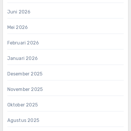
Juni 2026
Mei 2026
Februari 2026
Januari 2026
Desember 2025
November 2025
Oktober 2025
Agustus 2025