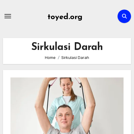
Skip
to
toyed.org
content
Sirkulasi Darah
Home
Sirkulasi Darah