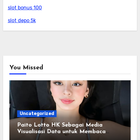
slot bonus 100
slot depo 5k
You Missed
Uncategorized
Paito Lotto HK Sebagai Media
Visualisasi Data untuk Membaca
Riwayat Hasil Pasaran