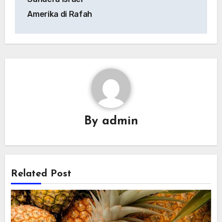
Amerika di Rafah
By
admin
Related Post