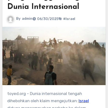
Dunia Internasional
By
admin
06/30/2025
#Israel
toyed.org – Dunia internasional tengah
dihebohkan oleh klaim mengejutkan:
Israel
diduga mencampurkan narkoba ke dalam