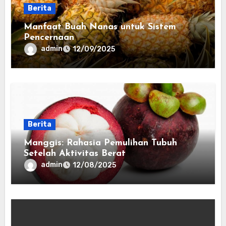
Berita
Manfaat Buah Nanas untuk Sistem
Pencernaan
admin
12/09/2025
Berita
Manggis: Rahasia Pemulihan Tubuh
Setelah Aktivitas Berat
admin
12/08/2025