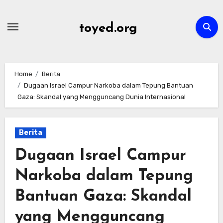
Skip
to
toyed.org
content
Home
Berita
Dugaan Israel Campur Narkoba dalam Tepung Bantuan
Gaza: Skandal yang Mengguncang Dunia Internasional
Berita
Dugaan Israel Campur
Narkoba dalam Tepung
Bantuan Gaza: Skandal
yang Mengguncang