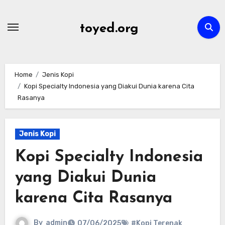
Skip
to
toyed.org
content
Home
Jenis Kopi
Kopi Specialty Indonesia yang Diakui Dunia karena Cita
Rasanya
Jenis Kopi
Kopi Specialty Indonesia
yang Diakui Dunia
karena Cita Rasanya
By
admin
07/06/2025
#Kopi Terenak