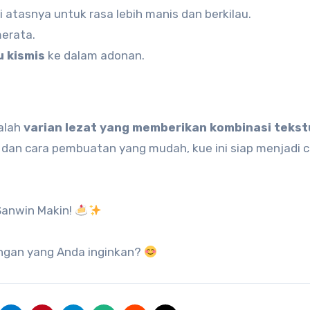
i atasnya untuk rasa lebih manis dan berkilau.
merata.
u kismis
ke dalam adonan.
alah
varian lezat yang memberikan kombinasi tekst
dan cara pembuatan yang mudah, kue ini siap menjadi 
 Sanwin Makin!
engan yang Anda inginkan?