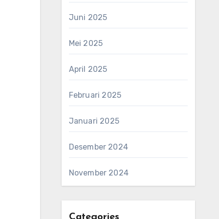
Juni 2025
Mei 2025
April 2025
Februari 2025
Januari 2025
Desember 2024
November 2024
Categories