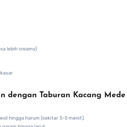
asa lebih creamy)
 kasar
in dengan Taburan Kacang Mede
cil hingga harum (sekitar 3–5 menit).
n garam hingga larut.