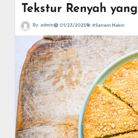
Tekstur Renyah yan
By
admin
01/23/2025
#Sanwin Makin