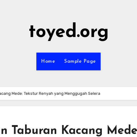
toyed.org
Home
Sample Page
acang Mede: Tekstur Renyah yang Menggugah Selera
n Taburan Kacang Mede