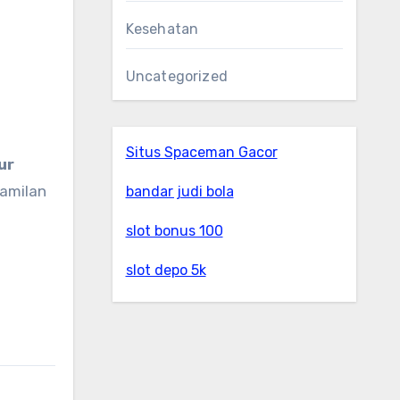
Kesehatan
Uncategorized
Situs Spaceman Gacor
ur
camilan
bandar judi bola
slot bonus 100
slot depo 5k